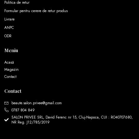
Politica de retur
Formular pentru cerere de retur produs
Livrare
ANPC
ODR
Meniu
Acasă
Magazin
Contact
Contact
beaute.salon.privee@gmail.com
0787 804 849
SALON PRIVEE SRL, David Ferenc nr 15, Cluj-Napoca, CUI : RO40707680,
NR Reg. J12/785/2019