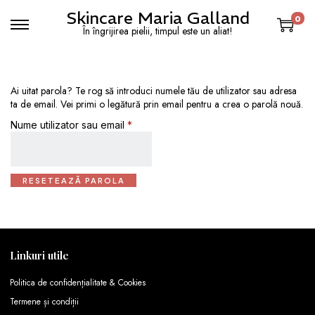
Skincare Maria Galland
0
În îngrijirea pielii, timpul este un aliat!
Ai uitat parola? Te rog să introduci numele tău de utilizator sau adresa
ta de email. Vei primi o legătură prin email pentru a crea o parolă nouă.
Nume utilizator sau email
*
RESETEAZĂ PAROLA
Linkuri utile
Politica de confidențialitate & Cookies
Termene și condiții