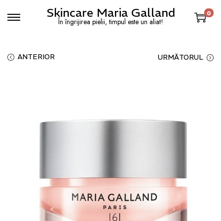
Skincare Maria Galland
0
În îngrijirea pielii, timpul este un aliat!
ANTERIOR
URMĂTORUL