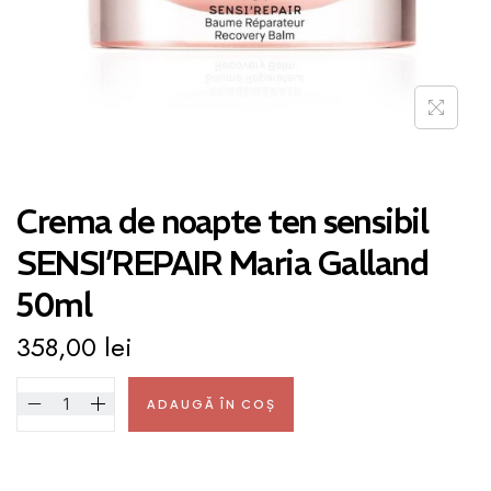
Crema de noapte ten sensibil
SENSI’REPAIR Maria Galland
50ml
358,00
lei
ADAUGĂ ÎN COȘ