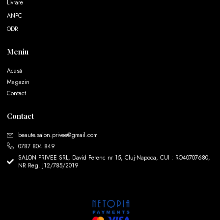
Livrare
ANPC
ODR
Meniu
Acasă
Magazin
Contact
Contact
beaute.salon.privee@gmail.com
0787 804 849
SALON PRIVEE SRL, David Ferenc nr 15, Cluj-Napoca, CUI : RO40707680,
NR Reg. J12/785/2019