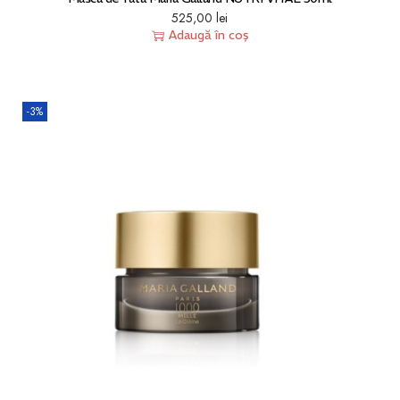
525,00
lei
Adaugă în coș
-3%