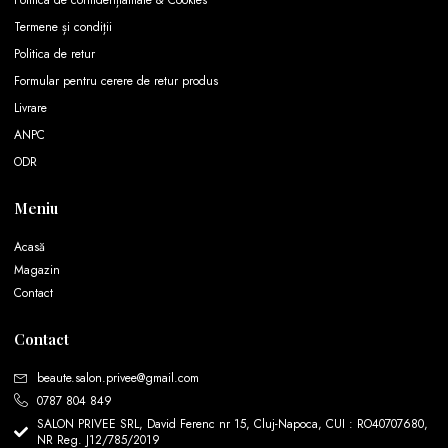
Termene și condiții
Politica de retur
Formular pentru cerere de retur produs
Livrare
ANPC
ODR
Meniu
Acasă
Magazin
Contact
Contact
beaute.salon.privee@gmail.com
0787 804 849
SALON PRIVEE SRL, David Ferenc nr 15, Cluj-Napoca, CUI : RO40707680,
NR Reg. J12/785/2019