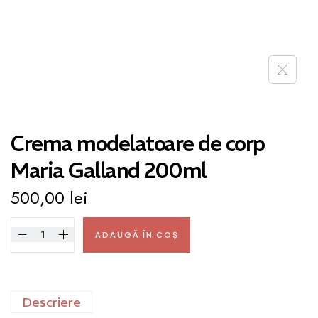
Crema modelatoare de corp
Maria Galland 200ml
500,00
lei
ADAUGĂ ÎN COȘ
Descriere