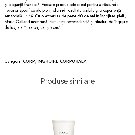
și eleganță franceză. Fiecare produs este creat pentru a răspunde
nevoilor specifice ale pielii, oferind rezultate vizibile și o experiență
senzorială unică. Cu o expertiză de peste 60 de ani în îngrijirea pielii,
Maria Galland înseamnă frumusețe personalizată și ritualuri de îngrijire
de lux, atât în salon, cât și acasă.
Categorii:
,
CORP
INGRIJIRE CORPORALA
Produse similare