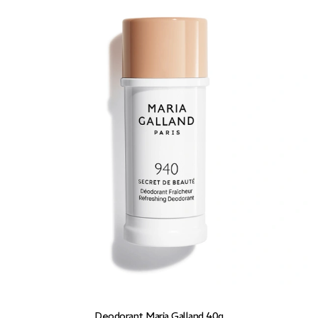
Deodorant Maria Galland 40g