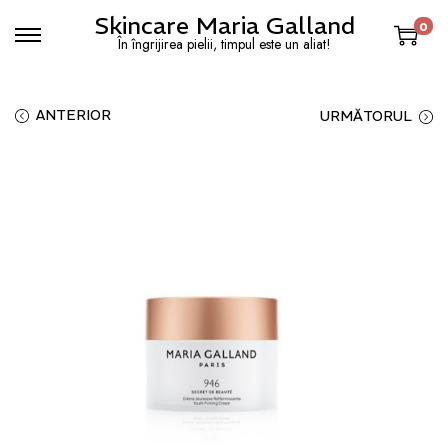
Skincare Maria Galland
0
În îngrijirea pielii, timpul este un aliat!
ANTERIOR
URMĂTORUL